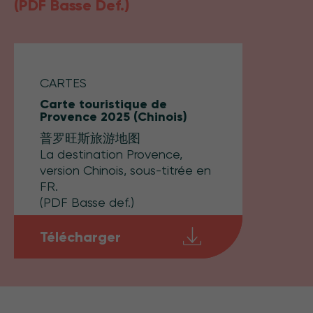
(PDF Basse Def.)
CARTES
Carte touristique de
Provence 2025 (Chinois)
普罗旺斯旅游地图
La destination Provence,
version Chinois, sous-titrée en
FR.
(PDF Basse def.)
Télécharger