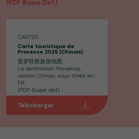
(PDF Basse Def.)
CARTES
Carte touristique de
Provence 2025 (Chinois)
普罗旺斯旅游地图
La destination Provence,
version Chinois, sous-titrée en
FR.
(PDF Basse def.)
Télécharger